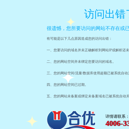
访问出错
很遗憾，您所要访问的网站不存在或已
有可能是以下几点原因造成您的访问出错：
一、您要访问的域名并未正确解析到网站IP或解析还
二、您的网站空间并未绑定您要访问的域名。
三、您的网站空间/流量/数据库使用超额已被系统自动
四、您的网站空间已过期。
五、您的网站未备案或绑定未备案域名已被系统自动
详情请联系
4006-3