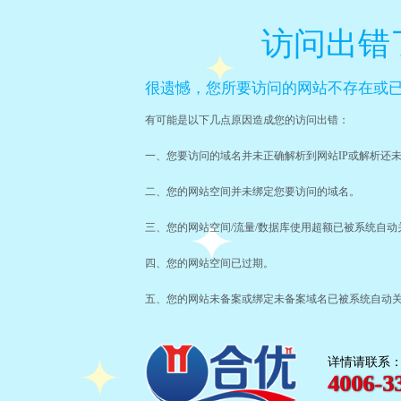
访问出错
很遗憾，您所要访问的网站不存在或已
有可能是以下几点原因造成您的访问出错：
一、您要访问的域名并未正确解析到网站IP或解析还
二、您的网站空间并未绑定您要访问的域名。
三、您的网站空间/流量/数据库使用超额已被系统自动
四、您的网站空间已过期。
五、您的网站未备案或绑定未备案域名已被系统自动
详情请联系
4006-3